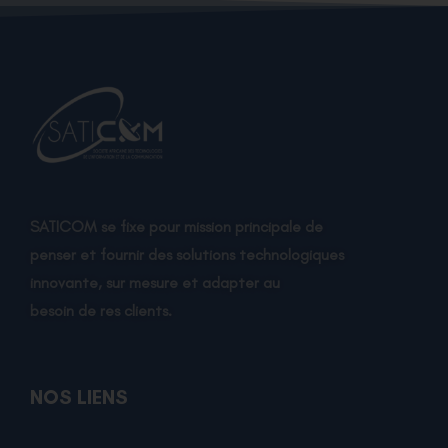
SATICOM se fixe pour mission principale de
penser et fournir des solutions technologiques
innovante, sur mesure et adapter au
besoin de res clients.
NOS LIENS