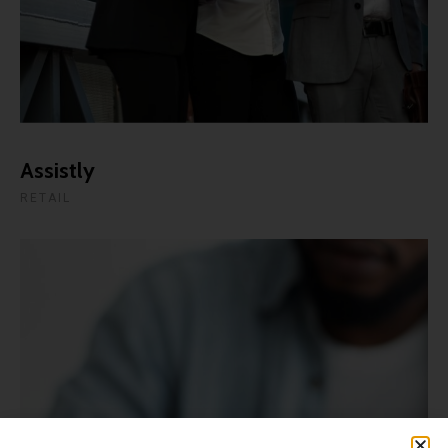
Assistly
RETAIL