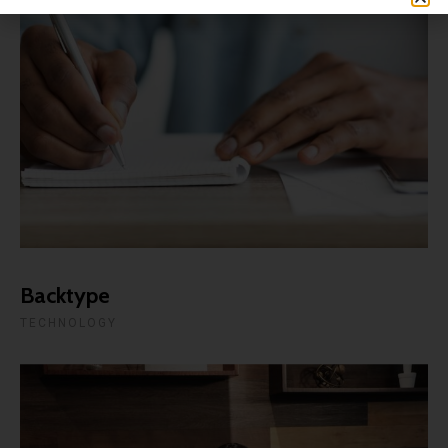
Backtype
TECHNOLOGY