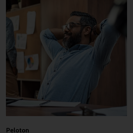
Peloton