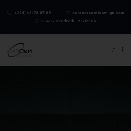
(+224) 621 78 87 89
contact@saticom-gn.com
Lundi - Vendredi : 9h-17h00