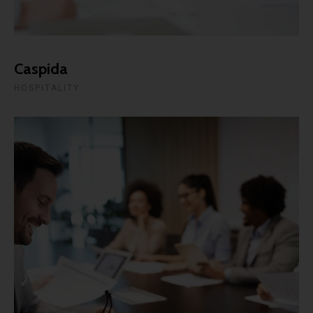
Caspida
HOSPITALITY