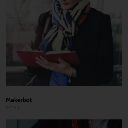
Makerbot
RETAIL