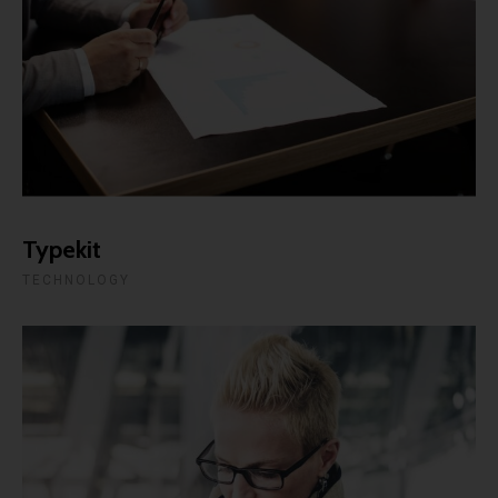
Typekit
TECHNOLOGY