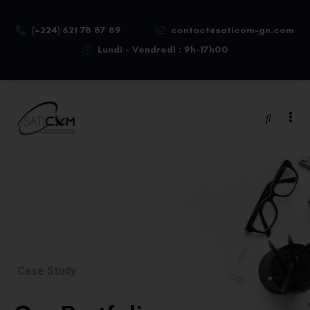
(+224) 621 78 87 89
contact@saticom-gn.com
Lundi - Vendredi : 9h-17h00
Case Study