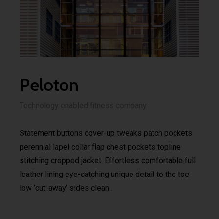
Peloton
Technology enabled fitness company
Statement buttons cover-up tweaks patch pockets
perennial lapel collar flap chest pockets topline
stitching cropped jacket. Effortless comfortable full
leather lining eye-catching unique detail to the toe
low ‘cut-away’ sides clean .