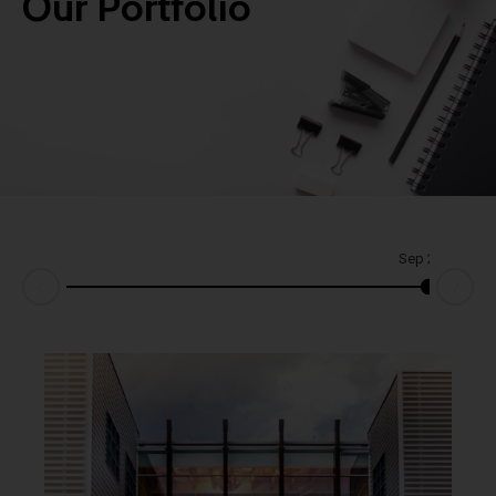
Our Portfolio
Sep 2017