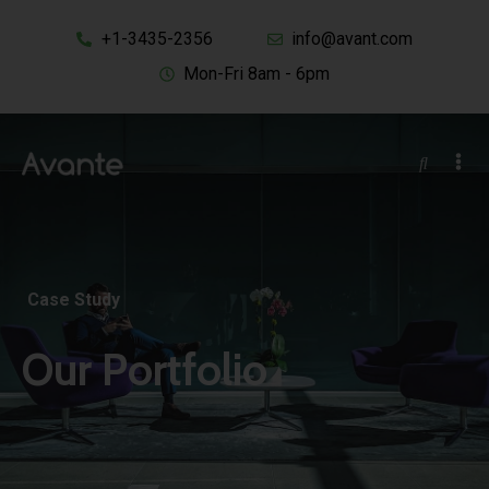
+1-3435-2356
info@avant.com
Mon-Fri 8am - 6pm
Case Study
Our Portfolio