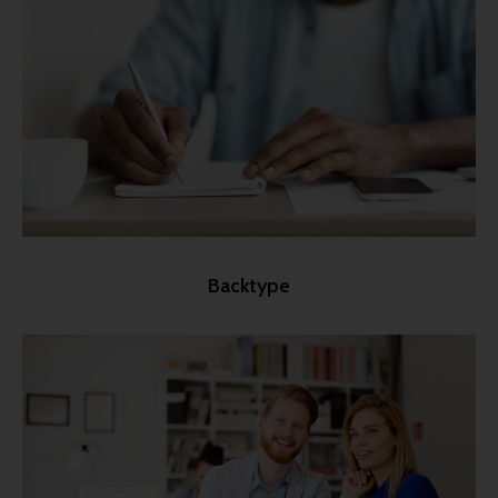
Backtype