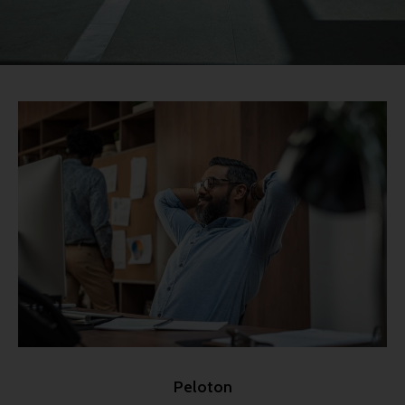
Peloton