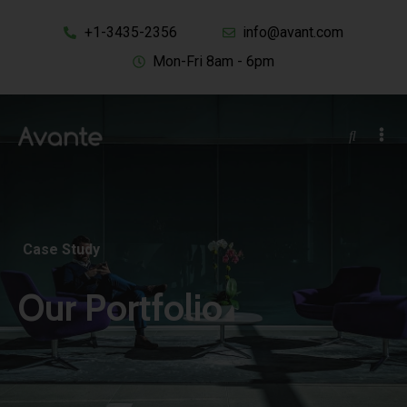
+1-3435-2356
info@avant.com
Mon-Fri 8am - 6pm
Case Study
Our Portfolio