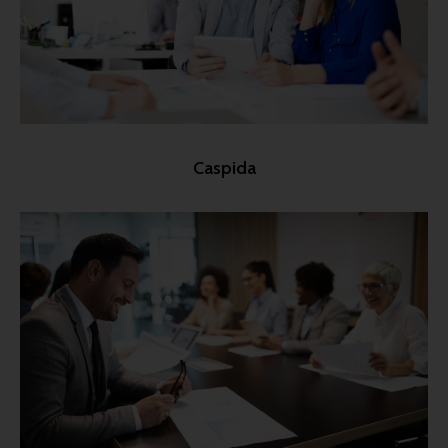
Caspida