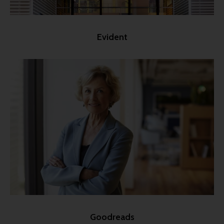
Evident
Goodreads