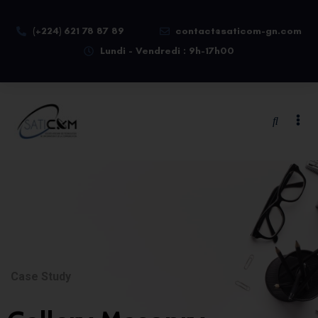
(+224) 621 78 87 89
contact@saticom-gn.com
Lundi - Vendredi : 9h-17h00
Case Study