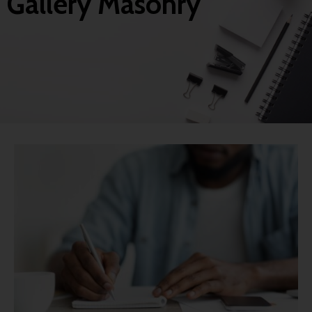
Gallery Masonry