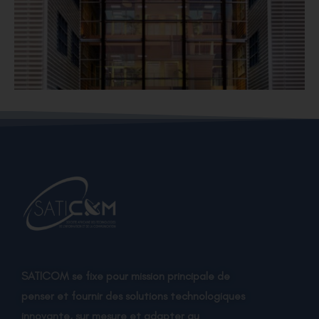
SATICOM se fixe pour mission principale de
penser et fournir des solutions technologiques
innovante, sur mesure et adapter au