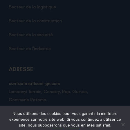
Secteur de la logistique
Secteur de la construction
Secteur de la securité
Secteur de l'industrie
ADRESSE
contact@saticom-gn.com
Lambanyi Terrain, Conakry, Rep. Guinée,
Commune Ratoma.
Nous utilisons des cookies pour vous garantir la meilleure
expérience sur notre site web. Si vous continuez à utiliser ce
Copyright 2024, une conception THEDATAX, tous droits reservés
site, nous supposerons que vous en êtes satisfait.
Nous contacter