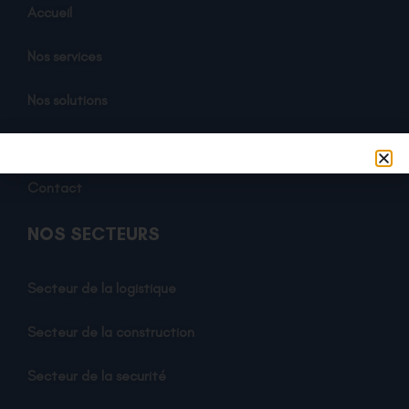
Accueil
Nos services
Nos solutions
A propos
Contact
NOS SECTEURS
Secteur de la logistique
Secteur de la construction
Secteur de la securité