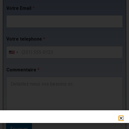
Votre Email
*
Votre telephone
*
Commentaire
*
Envoyer