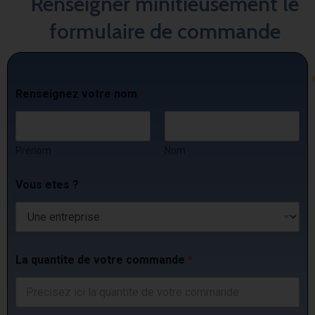
Renseigner minitieusement le
formulaire de commande
Renseignez votre nom
*
Prénom
Nom
Vous etes ?
La quantite de votre commande
*