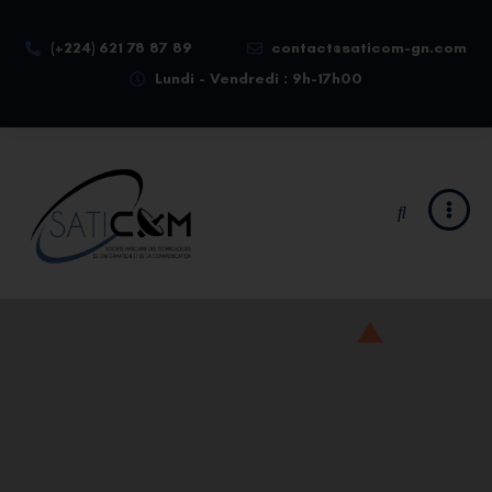
(+224) 621 78 87 89
contact@saticom-gn.com
Lundi - Vendredi : 9h-17h00