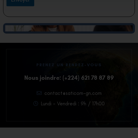
PRENEZ UN RENDEZ-VOUS
Nous joindre: (+224) 621 78 87 89
contact@saticom-gn.com
Lundi - Vendredi : 9h / 17h00